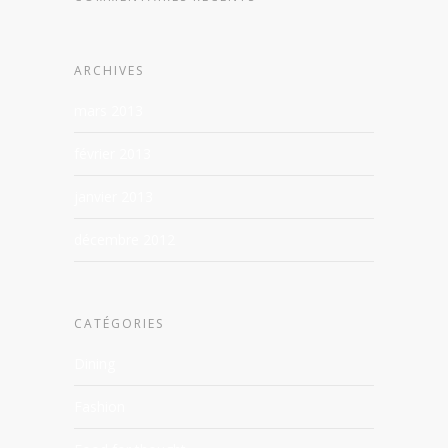
ARCHIVES
mars 2013
février 2013
janvier 2013
décembre 2012
CATÉGORIES
Dining
Fashion