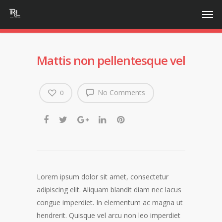
Mattis non pellentesque vel
No Comments
0
Lorem ipsum dolor sit amet, consectetur
adipiscing elit. Aliquam blandit diam nec lacus
congue imperdiet. In elementum ac magna ut
hendrerit. Quisque vel arcu non leo imperdiet