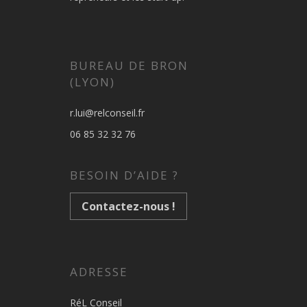
BUREAU DE BRON
(LYON)
r.lui@relconseil.fr
06 85 32 32 76
BESOIN D’AIDE ?
Contactez-nous !
ADRESSE
RéL Conseil